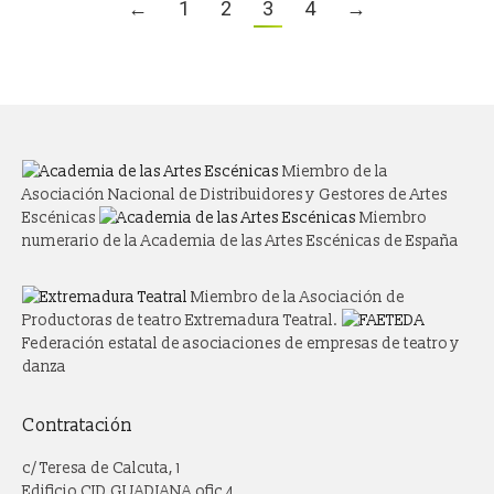
←
1
2
3
4
→
Miembro de la
Asociación Nacional de Distribuidores y Gestores de Artes
Escénicas
Miembro
numerario de la Academia de las Artes Escénicas de España
Miembro de la Asociación de
Productoras de teatro Extremadura Teatral.
Federación estatal de asociaciones de empresas de teatro y
danza
Contratación
c/ Teresa de Calcuta, 1
Edificio CID GUADIANA ofic 4