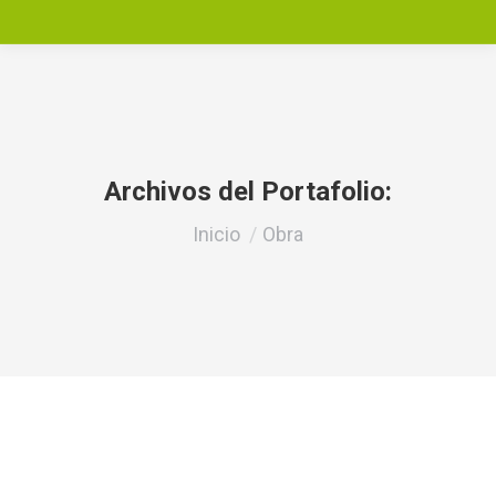
Archivos del Portafolio:
Estás aquí:
Inicio
Obra