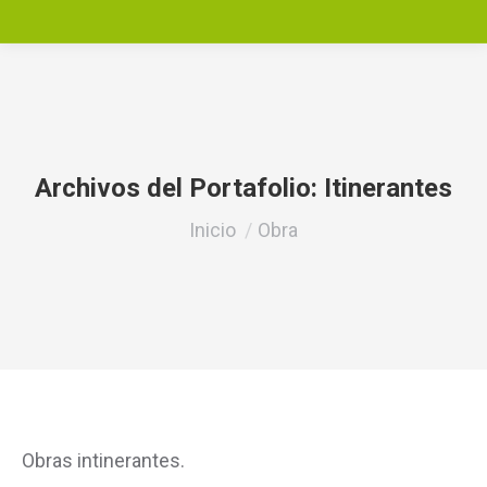
Archivos del Portafolio:
Itinerantes
Estás aquí:
Inicio
Obra
Obras intinerantes.