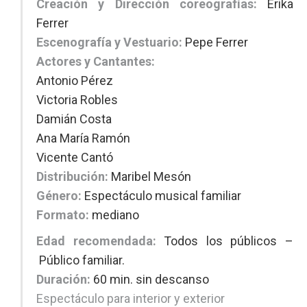
Creación y Dirección coreografías:
Erika
Ferrer
Escenografía y Vestuario:
Pepe Ferrer
Actores y Cantantes:
Antonio Pérez
Victoria Robles
Damián Costa
Ana María Ramón
Vicente Cantó
Distribución:
Maribel Mesón
Género:
Espectáculo musical familiar
Formato:
mediano
Edad recomendada:
Todos los públicos –
Público familiar.
Duración:
60 min. sin descanso
Espectáculo para interior y exterior