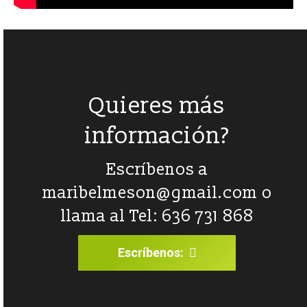
Quieres más
información?
Escríbenos a
maribelmeson@gmail.com
o
llama al Tel: 636 731 868
Escríbenos: