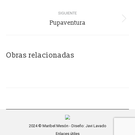
anterior
proyectos
SIGUIENTE
Proyecto
Pupaventura
siguiente
Obras relacionadas
2024 © Maribel Mesón - Diseño:
Javi Lavado
Enlaces útiles