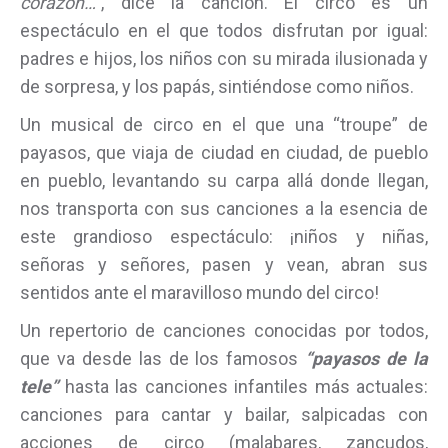
corazón…”
, dice la canción. El circo es un
espectáculo en el que todos disfrutan por igual:
padres e hijos, los niños con su mirada ilusionada y
de sorpresa, y los papás, sintiéndose como niños.
Un musical de circo en el que una “troupe” de
payasos, que viaja de ciudad en ciudad, de pueblo
en pueblo, levantando su carpa allá donde llegan,
nos transporta con sus canciones a la esencia de
este grandioso espectáculo: ¡niños y niñas,
señoras y señores, pasen y vean, abran sus
sentidos ante el maravilloso mundo del circo!
Un repertorio de canciones conocidas por todos,
que va desde las de los famosos
“payasos de la
tele”
hasta las canciones infantiles más actuales:
canciones para cantar y bailar, salpicadas con
acciones de circo (malabares, zancudos,