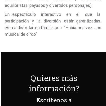
equilibristas, payasos y divertidos personajes).
Un espectáculo interactivo en el que la
participación y la diversión están garantizadas.
¡Ven a disfrutar en familia con: “Había una vez… un
musical de circo”
Quieres más
información?
Escríbenos a