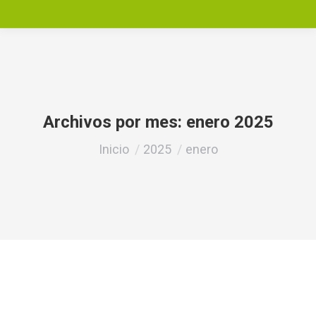
Archivos por mes:
enero 2025
Estás aquí:
Inicio
2025
enero