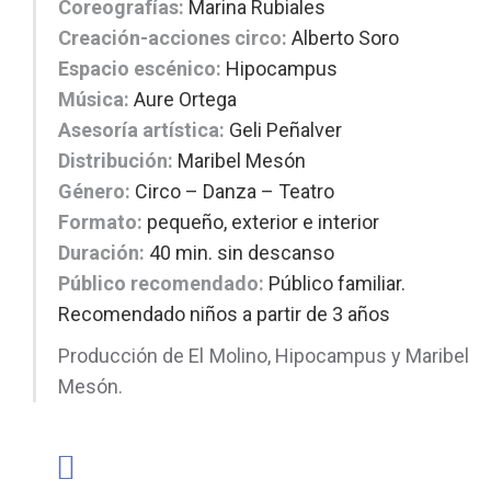
Coreografías:
Marina Rubiales
Creación-acciones circo:
Alberto Soro
Espacio escénico:
Hipocampus
Música:
Aure Ortega
Asesoría artística:
Geli Peñalver
Distribución:
Maribel Mesón
Género:
Circo – Danza – Teatro
Formato:
pequeño, exterior e interior
Duración:
40 min. sin descanso
Público recomendado:
Público familiar.
Recomendado niños a partir de 3 años
Producción de El Molino, Hipocampus y Maribel
Mesón.