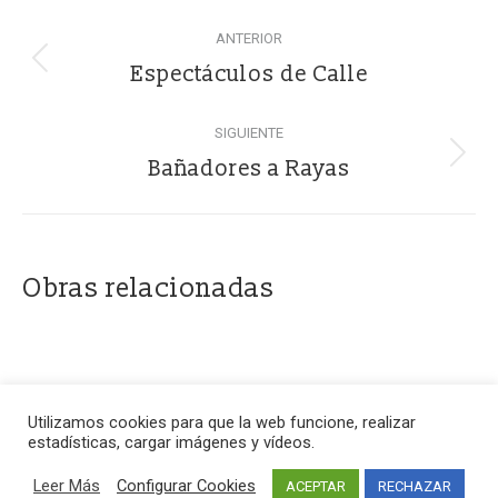
Navegación
ANTERIOR
entre
Proyecto
Espectáculos de Calle
anterior
proyectos
SIGUIENTE
Proyecto
Bañadores a Rayas
siguiente
Obras relacionadas
Utilizamos cookies para que la web funcione, realizar
estadísticas, cargar imágenes y vídeos.
Leer Más
Configurar Cookies
ACEPTAR
RECHAZAR